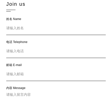
J
o
i
n
u
s
姓名 Name
电话 Telephone
邮箱 E-mail
内容 Message