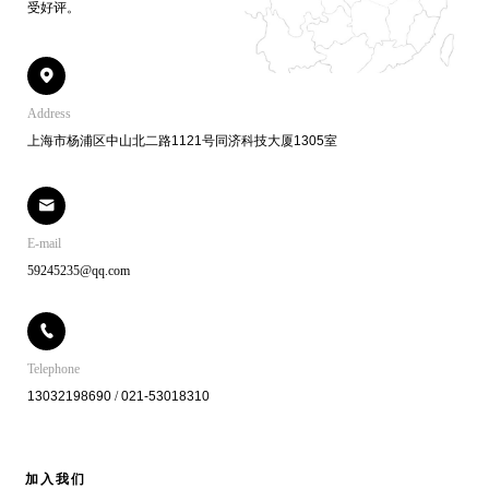
受好评。
Address
上海市杨浦区中山北二路1121号同济科技大厦1305室
E-mail
59245235@qq.com
Telephone
13032198690
/
021-53018310
加
入
我
们