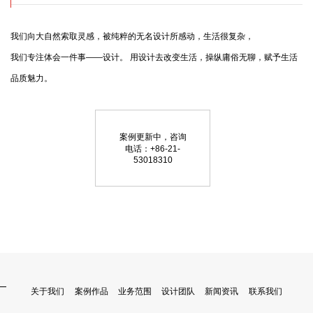
我们向大自然索取灵感，被纯粹的无名设计所感动，生活很复杂，

我们专注体会一件事——设计。 用设计去改变生活，操纵庸俗无聊，赋予生活
品质魅力。
案例更新中，咨询
电话：+86-21-
53018310
关于我们
案例作品
业务范围
设计团队
新闻资讯
联系我们