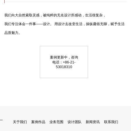
我们向大自然索取灵感，被纯粹的无名设计所感动，生活很复杂，

我们专注体会一件事——设计。 用设计去改变生活，操纵庸俗无聊，赋予生活
品质魅力。
案例更新中，咨询
电话：+86-21-
53018310
关于我们
案例作品
业务范围
设计团队
新闻资讯
联系我们