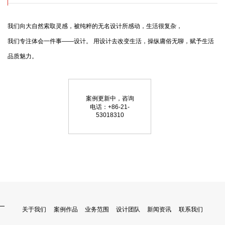
我们向大自然索取灵感，被纯粹的无名设计所感动，生活很复杂，

我们专注体会一件事——设计。 用设计去改变生活，操纵庸俗无聊，赋予生活
品质魅力。
案例更新中，咨询
电话：+86-21-
53018310
关于我们
案例作品
业务范围
设计团队
新闻资讯
联系我们