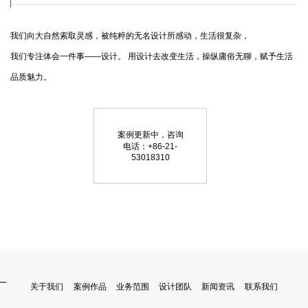
我们向大自然索取灵感，被纯粹的无名设计所感动，生活很复杂，

我们专注体会一件事——设计。 用设计去改变生活，操纵庸俗无聊，赋予生活
品质魅力。
案例更新中，咨询
电话：+86-21-
53018310
关于我们
案例作品
业务范围
设计团队
新闻资讯
联系我们