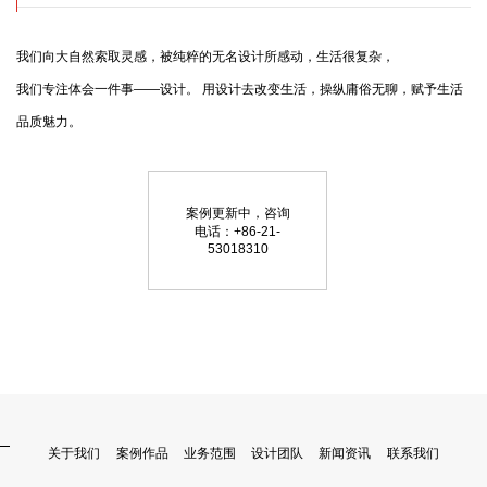
我们向大自然索取灵感，被纯粹的无名设计所感动，生活很复杂，

我们专注体会一件事——设计。 用设计去改变生活，操纵庸俗无聊，赋予生活
品质魅力。
案例更新中，咨询
电话：+86-21-
53018310
关于我们
案例作品
业务范围
设计团队
新闻资讯
联系我们